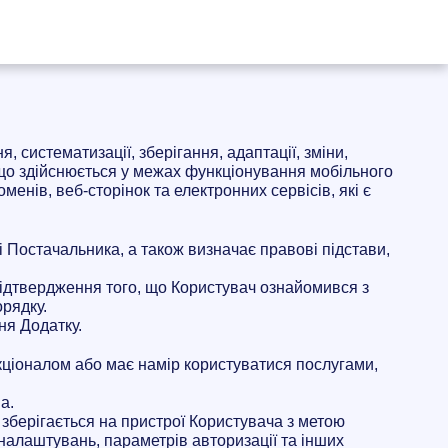
 систематизації, зберігання, адаптації, зміни,
що здійснюється у межах функціонування мобільного
менів, веб-сторінок та електронних сервісів, які є
 Постачальника, а також визначає правові підстави,
підтвердження того, що Користувач ознайомився з
орядку.
ня Додатку.
нкціоналом або має намір користуватися послугами,
а.
 зберігається на пристрої Користувача з метою
я налаштувань, параметрів авторизації та інших