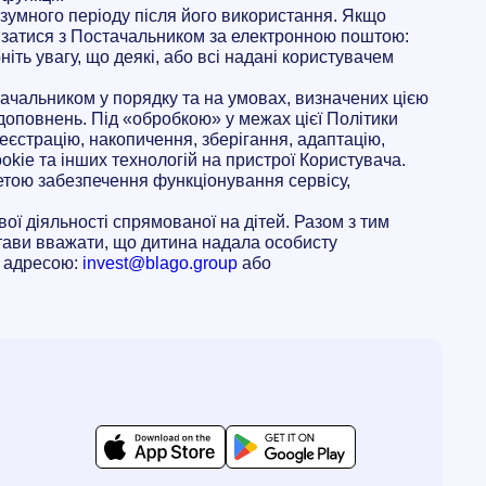
озумного періоду після його використання. Якщо
’язатися з Постачальником за електронною поштою:
іть увагу, що деякі, або всі надані користувачем
ачальником у порядку та на умовах, визначених цією
 доповнень. Під «обробкою» у межах цієї Політики
реєстрацію, накопичення, зберігання, адаптацію,
okie та інших технологій на пристрої Користувача.
метою забезпечення функціонування сервісу,
ої діяльності спрямованої на дітей. Разом з тим
стави вважати, що дитина надала особисту
ю адресою:
invest@blago.group
або